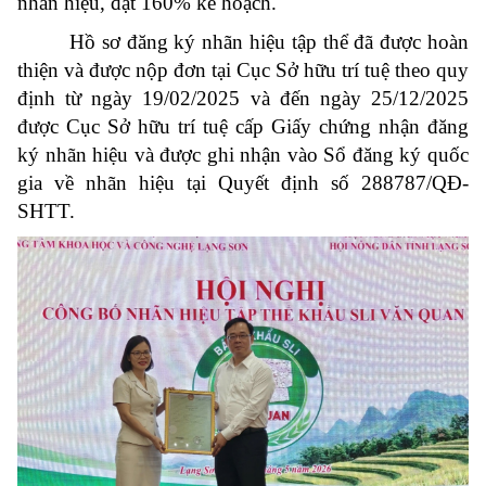
nhãn hiệu, đạt 160% kế hoạch.
Hồ sơ đăng ký nhãn hiệu tập thể đã được hoàn
thiện và được nộp đơn tại Cục Sở hữu trí tuệ theo quy
định từ ngày 19/02/2025 và đến ngày 25/12/2025
được Cục Sở hữu trí tuệ cấp Giấy chứng nhận đăng
ký nhãn hiệu và được ghi nhận vào Sổ đăng ký quốc
gia về nhãn hiệu tại Quyết định số 288787/QĐ-
SHTT.