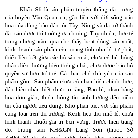
Khẩu Sli là sản phẩm truyền thống đặc trưng
của huyện Văn Quan cũ, gắn liền với đời sống văn
hóa của đồng bào dân tộc Tày, Nùng và đã trở thành
đặc sản được thị trường ưa chuộng. Tuy nhiên, thực tế
trong những năm qua cho thấy hoạt động sản xuất,
kinh doanh sản phẩm còn mang tính nhỏ lẻ, tự phát;
thiếu liên kết giữa các hộ sản xuất; chưa có hệ thống
nhận diện thương hiệu thống nhất; chưa được bảo hộ
quyền sở hữu trí tuệ. Các hạn chế chủ yếu của sản
phẩm gồm: Sản phẩm chưa có nhãn hiệu chính thức,
dấu hiệu nhận biết chưa rõ ràng; Bao bì, nhãn hàng
hóa đơn giản, thiếu thông tin, ảnh hưởng đến niềm
tin của người tiêu dùng; Khó phân biệt với sản phẩm
cùng loại trên thị trường; Kênh tiêu thụ nhỏ lẻ, chưa
hình thành chuỗi giá trị bền vững. Trước hiện trạng
đó, Trung tâm KH&CN Lạng Sơn (thuộc Sở
KH&CN) đã đề xuất được triển khai nhiệm vụ