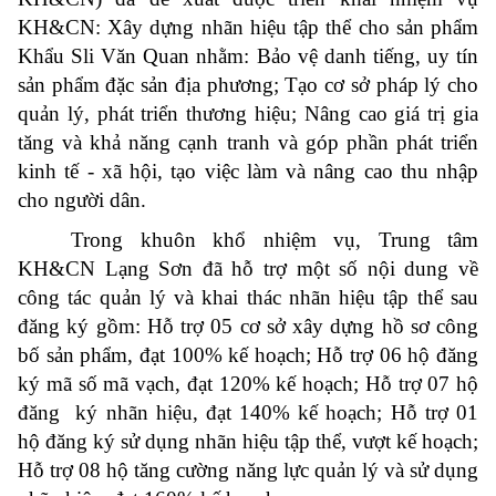
KH&CN: Xây dựng nhãn hiệu tập thể cho sản phẩm
Khẩu Sli Văn Quan nhằm: Bảo vệ danh tiếng, uy tín
sản phẩm đặc sản địa phương; Tạo cơ sở pháp lý cho
quản lý, phát triển thương hiệu; Nâng cao giá trị gia
tăng và khả năng cạnh tranh và góp phần phát triển
kinh tế - xã hội, tạo việc làm và nâng cao thu nhập
cho người dân.
Trong khuôn khổ nhiệm vụ, Trung tâm
KH&CN Lạng Sơn đã hỗ trợ một số nội dung về
công tác quản lý và khai thác nhãn hiệu tập thể sau
đăng ký gồm: Hỗ trợ 05 cơ sở xây dựng hồ sơ công
bố sản phẩm, đạt 100% kế hoạch; Hỗ trợ 06 hộ đăng
ký mã số mã vạch, đạt 120% kế hoạch; Hỗ trợ 07 hộ
đăng ký nhãn hiệu, đạt 140% kế hoạch; Hỗ trợ 01
hộ đăng ký sử dụng nhãn hiệu tập thể, vượt kế hoạch;
Hỗ trợ 08 hộ tăng cường năng lực quản lý và sử dụng