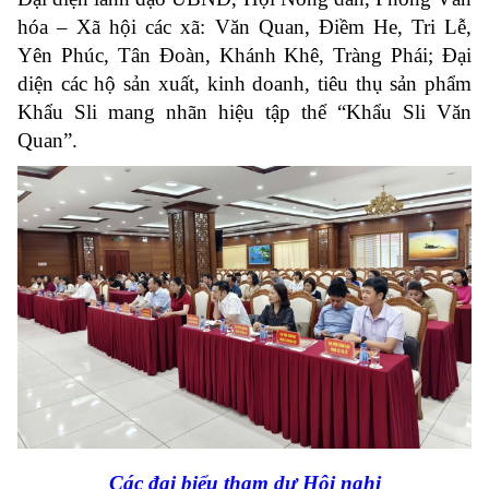
hóa – Xã hội các xã: Văn Quan, Điềm He, Tri Lễ,
Yên Phúc, Tân Đoàn, Khánh Khê, Tràng Phái; Đại
diện các hộ sản xuất, kinh doanh, tiêu thụ sản phẩm
Khẩu Sli mang nhãn hiệu tập thể “Khẩu Sli Văn
Quan”.
Các đại biểu tham dự Hội nghị