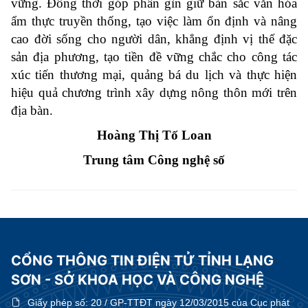
vững. Đồng thời góp phần gìn giữ bản sắc văn hóa
ẩm thực truyền thống, tạo việc làm ổn định và nâng
cao đời sống cho người dân, khẳng định vị thế đặc
sản địa phương, tạo tiền đề vững chắc cho công tác
xúc tiến thương mại, quảng bá du lịch và thực hiện
hiệu quả chương trình xây dựng nông thôn mới trên
địa bàn.
Hoàng Thị Tố Loan
Trung tâm Công nghệ số
CỔNG THÔNG TIN ĐIỆN TỬ TỈNH LẠNG
SƠN - SỞ KHOA HỌC VÀ CÔNG NGHỆ
Giấy phép số:
20 / GP-TTĐT ngày 12/03/2015 của Cục phát