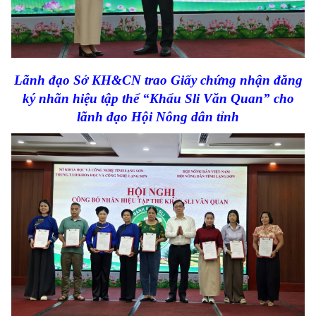
Lãnh đạo Sở KH&CN trao Giấy chứng nhận đăng
ký nhãn hiệu tập thể “Khẩu Sli Văn Quan” cho
lãnh đạo Hội Nông dân tỉnh