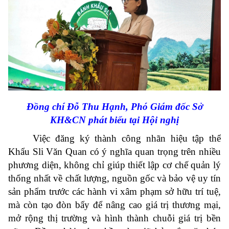
Đồng chí Đỗ Thu Hạnh, Phó Giám đốc Sở
KH&CN phát biểu tại Hội nghị
Việc đăng ký thành công nhãn hiệu tập thể
Khẩu Sli Văn Quan có ý nghĩa quan trọng trên nhiều
phương diện, không chỉ giúp thiết lập cơ chế quản lý
thống nhất về chất lượng, nguồn gốc và bảo vệ uy tín
sản phẩm trước các hành vi xâm phạm sở hữu trí tuệ,
mà còn tạo đòn bẩy để nâng cao giá trị thương mại,
mở rộng thị trường và hình thành chuỗi giá trị bền