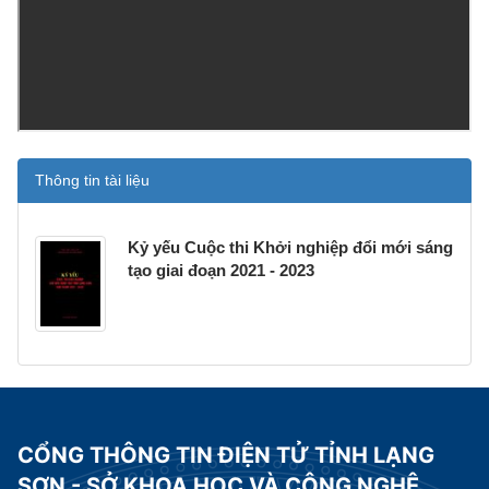
Thông tin tài liệu
Kỷ yếu Cuộc thi Khởi nghiệp đổi mới sáng
tạo giai đoạn 2021 - 2023
CỔNG THÔNG TIN ĐIỆN TỬ TỈNH LẠNG
SƠN - SỞ KHOA HỌC VÀ CÔNG NGHỆ