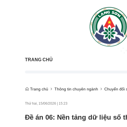
TRANG CHỦ
Trang chủ
Thông tin chuyên ngành
Chuyển đổi 
Thứ hai, 15/06/2026
|
15:23
Đề án 06: Nền tảng dữ liệu số t