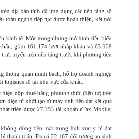
trên địa bàn tỉnh đã ứng dụng các nền tảng số
ệu toàn ngành tiếp tục được hoàn thiện, kết nối
ển kinh tế. Một trong những mô hình tiêu biểu
p khẩu, gồm 161.174 lượt nhập khẩu và 63.008
rực tuyến trên nền tảng trước khi phương tiện
ng thông quan minh bạch, hỗ trợ doanh nghiệp
 logistics số tại khu vực cửa khẩu.
 hiện nộp thuế bằng phương thức điện tử; trên
 điện tử khởi tạo từ máy tính tiền đạt kết quả
hát triển được 27.353 tài khoản eTax Mobile;
 không dùng tiền mặt trong lĩnh vực y tế đạt
lý thanh toán. Đã có 22.167 đối tượng an sinh