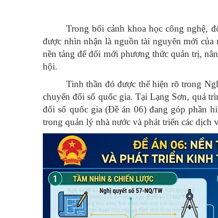
Trong bối cảnh khoa học công nghệ, đổi
được nhìn nhận là nguồn tài nguyên mới của n
nền tảng để đổi mới phương thức quản trị, nân
hội.
Tinh thần đó được thể hiện rõ trong Ng
chuyển đổi số quốc gia. Tại Lạng Sơn, quá trì
đổi số quốc gia (Đề án 06) đang góp phần hi
trong quản lý nhà nước và phát triển các dịch