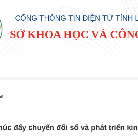
CỔNG THÔNG TIN ĐIỆN TỬ TỈNH
SỞ KHOA HỌC VÀ CÔN
số
húc đẩy chuyển đổi số và phát triển kin