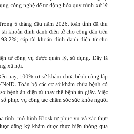
ụng công nghệ để tự động hóa quy trình xử lý
 Trong 6 tháng đầu năm 2026, toàn tỉnh đã thu
tài khoản định danh điện tử cho công dân trên
t 93,2%; cấp tài khoản định danh điện tử cho
iện tử công vụ được quản lý, sử dụng. Đây là
ng xã hội.
. Đến nay, 100% cơ sở khám chữa bệnh công lập
g VNeID. Toàn bộ các cơ sở khám chữa bệnh có
sơ bệnh án điện tử thay thế bệnh án giấy. Việc
e số phục vụ công tác chăm sóc sức khỏe người
 tỉnh, mô hình Kiosk tự phục vụ và xác thực
 lượt đăng ký khám được thực hiện thông qua