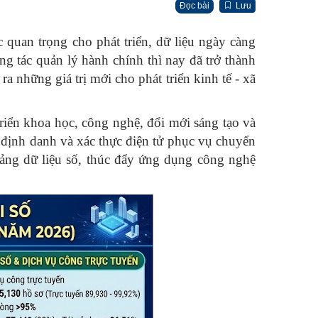
Đọc bài
Lưu
 quan trọng cho phát triển, dữ liệu ngày càng
g tác quản lý hành chính thì nay đã trở thành
 những giá trị mới cho phát triển kinh tế - xã
riển khoa học, công nghệ, đổi mới sáng tạo và
, định danh và xác thực điện tử phục vụ chuyển
tảng dữ liệu số, thúc đẩy ứng dụng công nghệ