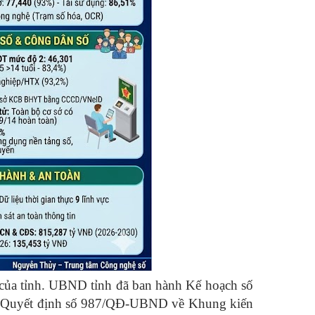
 của tỉnh. UBND tỉnh đã ban hành Kế hoạch số
nh Quyết định số 987/QĐ-UBND về Khung kiến