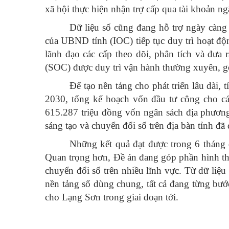
xã hội thực hiện nhận trợ cấp qua tài khoản n
Dữ liệu số cũng đang hỗ trợ ngày càng 
của UBND tỉnh (IOC) tiếp tục duy trì hoạt độn
lãnh đạo các cấp theo dõi, phân tích và đưa 
(SOC) được duy trì vận hành thường xuyên, góp
Để tạo nền tảng cho phát triển lâu dài,
2030, tổng kế hoạch vốn đầu tư công cho cá
615.287 triệu đồng vốn ngân sách địa phươn
sáng tạo và chuyển đổi số trên địa bàn tỉnh đ
Những kết quả đạt được trong 6 tháng 
Quan trọng hơn, Đề án đang góp phần hình thà
chuyển đổi số trên nhiều lĩnh vực. Từ dữ liệu 
nền tảng số dùng chung, tất cả đang từng bướ
cho Lạng Sơn trong giai đoạn tới.