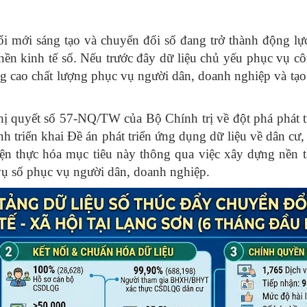
 mới sáng tạo và chuyển đổi số đang trở thành động lực
ền kinh tế số. Nếu trước đây dữ liệu chủ yếu phục vụ côn
g cao chất lượng phục vụ người dân, doanh nghiệp và tạo ra
hị quyết số 57-NQ/TW của Bộ Chính trị về đột phá phát t
nh triển khai Đề án phát triển ứng dụng dữ liệu về dân cư
ện thực hóa mục tiêu này thông qua việc xây dựng nền 
 vụ số phục vụ người dân, doanh nghiệp.