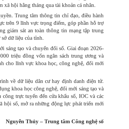
m xã hội hằng tháng qua tài khoản cá nhân.
quyền. Trung tâm thông tin chỉ đạo, điều hành
ực trên 9 lĩnh vực trọng điểm, góp phần hỗ trợ
ống giám sát an toàn thông tin mạng tập trung
ở dữ liệu của tỉnh.
mới sáng tạo và chuyển đổi số. Giai đoạn 2026-
.000 triệu đồng vốn ngân sách trung ương và
h cho lĩnh vực khoa học, công nghệ, đổi mới
ình về dữ liệu dân cư hay định danh điện tử.
 dụng khoa học công nghệ, đổi mới sáng tạo và
 vụ công trực tuyến đến cửa khẩu số, IOC và các
ã hội số, mở ra những động lực phát triển mới
Nguyễn Thủy – Trung tâm Công nghệ số